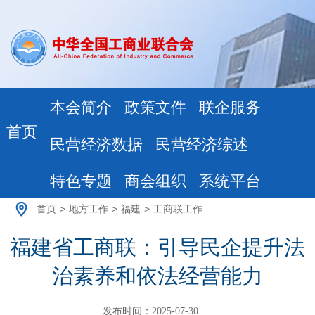
本会简介
政策文件
联企服务
首页
民营经济数据
民营经济综述
特色专题
商会组织
系统平台
首页
>
地方工作
>
福建
>
工商联工作
福建省工商联：引导民企提升法
治素养和依法经营能力
发布时间：2025-07-30