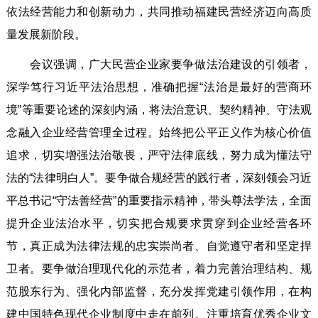
依法经营能力和创新动力，共同推动福建民营经济迈向高质
量发展新阶段。
会议强调，广大民营企业家要争做法治建设的引领者，
深学笃行习近平法治思想，准确把握“法治是最好的营商环
境”等重要论述的深刻内涵，将法治意识、契约精神、守法观
念融入企业经营管理全过程。始终把公平正义作为核心价值
追求，切实增强法治敬畏，严守法律底线，努力成为懂法守
法的“法律明白人”。要争做合规经营的践行者，深刻领会习近
平总书记“守法善经营”的重要指示精神，带头尊法学法，全面
提升企业法治水平，切实把合规要求贯穿到企业经营各环
节，真正成为法律法规的忠实崇尚者、自觉遵守者和坚定捍
卫者。要争做治理现代化的示范者，着力完善治理结构、规
范股东行为、强化内部监督，充分发挥党建引领作用，在构
建中国特色现代企业制度中走在前列。注重培育优秀企业文