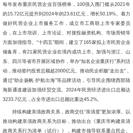
每年发布重庆民营企业百强榜单，100强入围门槛从2021年
的15.72亿元提升到2024年的23.61亿元，增长50.19%。着力
做好民营企业上市服务工作，成立市工商联上市专家委员
会，在上市培训、上市论证、对接投融资机构、市场营销等
方面加强指导。“十四五”期间，建立了165家拟上市民营企业
储备库，有21家民营企业在境内成功上市。加强与浙江、山
东、四川等省市开展区域协作，举办“知名企业重庆行”系列活
动，推动签约投资总额超2000亿元。推动民企积极“走出去”，
通过“助企扬帆·护航出海”等品牌活动，引导民企围绕西部陆
海新通道建设加强经贸交流。2024年民营经济进出口总额达
3233.7亿元，占全市进出口总额比重达45.2%。
持续构建亲清政商关系，政商交往“亲清度”更加浓厚。以
推动构建亲清政商关系为目标，推动出台《重庆市构建亲清
政商关系行为清单（试行）》，构建市领导联系重点民企、