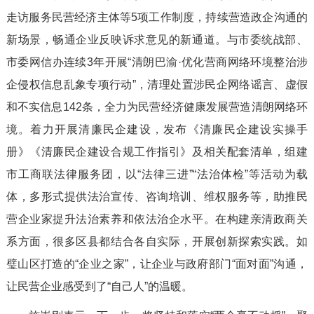
走访服务民营经济主体等5项工作制度，持续营造政企沟通的
新场景，畅通企业反映诉求意见的新通道。与市委统战部、
市委网信办连续3年开展“清朗巴渝·优化营商网络环境整治涉
企侵权信息乱象专项行动”，清理处置涉民企网络谣言、虚假
和不实信息142条，全力为民营经济健康发展营造清朗网络环
境。着力开展清廉民企建设，发布《清廉民企建设实操手
册》《清廉民企建设合规工作指引》及相关配套清单，组建
市工商联法律服务团，以“法律三进”“法治体检”等活动为载
体，多形式提供法治宣传、咨询培训、维权服务等，助推民
营企业家提升法治素养和依法治企水平。在构建亲清政商关
系方面，很多区县都结合各自实际，开展创新探索实践。如
璧山区打造的“企业之家”，让企业与政府部门“面对面”沟通，
让民营企业感受到了“自己人”的温暖。