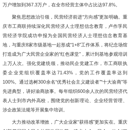
万户增加到367.3万户，在全市经营主体中占比达97.8%。
聚焦思想政治引领，民营经济前进“方向感”更加明确。重
庆市工商联持续深化民营经济人士理想信念教育，卢作孚民
营经济学院成功申报为全国民营经济人士理想信念教育基
地，与重庆8家市级基地一起形成“1+8”工作体系，将纪念场馆
打造成为广大民营企业家的“红色课堂”，累计到基地参观培训
上万人次。强化党建统领，推动民企党建工作，市工商联执
委企业党组织覆盖率达71.43%，党的工作覆盖率达到
100%。通过选树300余名“优秀社会主义建设者”“十大渝商”等
先进典型，讲好渝商故事。每年组织600余人次的民营经济代
表人士到市内外高校，围绕党的创新理论、企业经营管理、
涉企政策法规等开展集中培训。
大力推动改革增效，广大企业家“获得感”更加实在。重庆