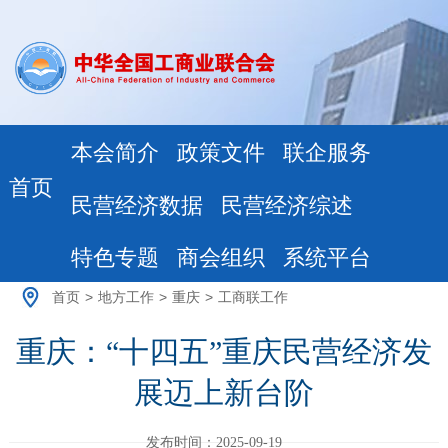
本会简介
政策文件
联企服务
首页
民营经济数据
民营经济综述
特色专题
商会组织
系统平台
首页
>
地方工作
>
重庆
>
工商联工作
重庆：“十四五”重庆民营经济发
展迈上新台阶
发布时间：2025-09-19