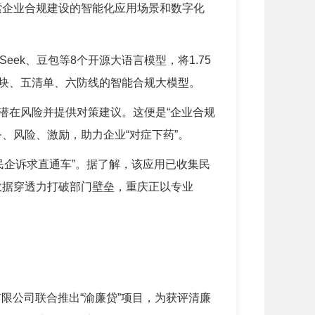
索企业合规建设的智能化应用场景和数字化
Seek
、豆包等
8
个开源大语言模型，将
1.75
块、五清单、六防线的智能合规大模型。
潜在风险并提供对策建议。这便是
“
企业合规
务、风险、激励，助力企业
“
对症下药
”
。
“民企诉求直通车”。据了解，该应用已收集民
数据穿透力打破部门壁垒，重庆正以专业
限公司联合推出“渝廉贷”项目，为获评清廉