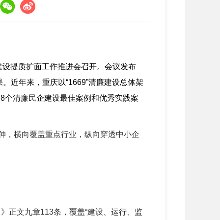
建设提质扩面工作推进会召开。会议发布
果。近年来，重庆以
“1669”
清廉建设总体架
28
个清廉民企建设最佳案例和优秀实践案
伸，横向覆盖重点行业，纵向穿透中小企
）》正文九章
113
条，覆盖
“
建设、运行、监