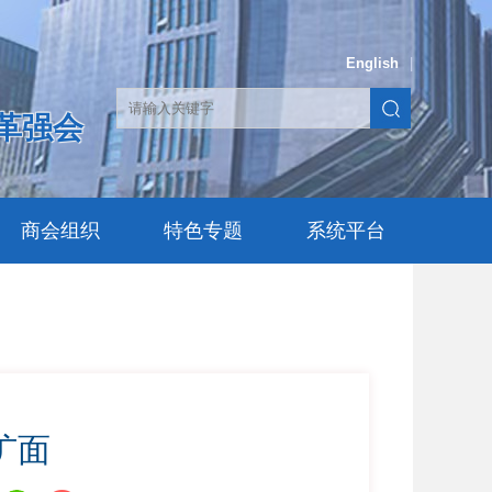
English
|
革强会
商会组织
特色专题
系统平台
扩面