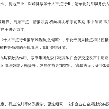
造业、房地产业、医药健康等十大重点行业，清单化列举职务侵
廉建设、清廉重点、清廉职责’横向模块与‘事前识别
-
事中预警
-
事
主席王进介绍道。
《十大重点行业廉洁风险防控指南》，细化专属风险点和防控措
税收等领域的合规管理，紧盯关键环节。
力具有激活作用。宗申集团党委书记高敏在会议交流发言中透露
集团管理效能大幅提升，发展优势更加突出。
”
高敏表示，企业凝
规定、行业准则等体系庞杂、更迭频繁，很多企业在合规建设实