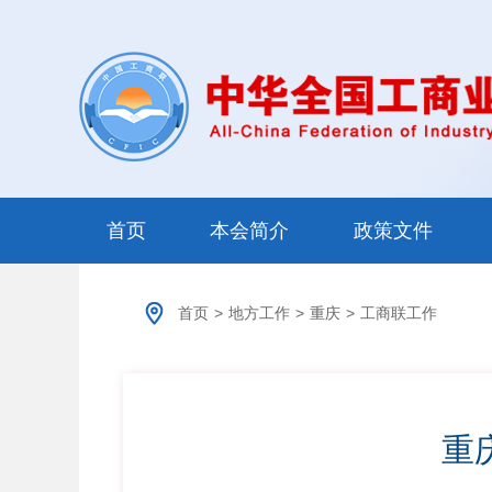
首页
本会简介
政策文件
首页
>
地方工作
>
重庆
>
工商联工作
重