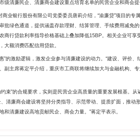
市级清廉民企、清廉商会建设重点培育名单的民营企业和商会提供
农村商业银行股份有限公司党委委员唐莉介绍，“渝廉贷”项目的专
审批绿色通道，提供涵盖存款理财、结算管理、手续费用减免的
农商行贷款利率指导价格基础上叠加降低
15BP
。相关企业可享
，大额消费匹配信用贷款。
实惠”的激励逻辑，激发企业参与清廉建设的动力。“建设、评价、
、副主席蒋定平介绍，重庆市工商联将继续加大与金融机构、专
动约束”的合规要求，实则是民营企业高质量的重要发展根基。从
企、清廉商会建设将坚持分类指导、示范带动、提质扩面，推动
地和清廉建设高地贡献民企、商会力量。”蒋定平表示。