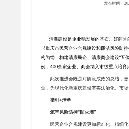
发布时间：2025
清廉建设是企业稳发展的基石、好商誉的
《重庆市民营企业合规建设和廉洁风险防控
构为纲，构建清廉民企、清廉商会建设
“
五
例，
400
余家企业、商会纳入市级重点培育
此次推进会既是对阶段成效的总结，更
业，为现代化新重庆建设夯实法治化、市场
指引
+
清单
筑牢风险防控
“
防火墙
”
民营企业合规建设更加标准化、精细化