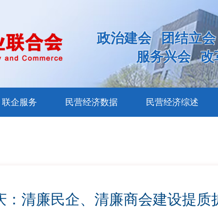
政治建会
团结立会
服务兴会
改
联企服务
民营经济数据
民营经济综述
庆：清廉民企、清廉商会建设提质