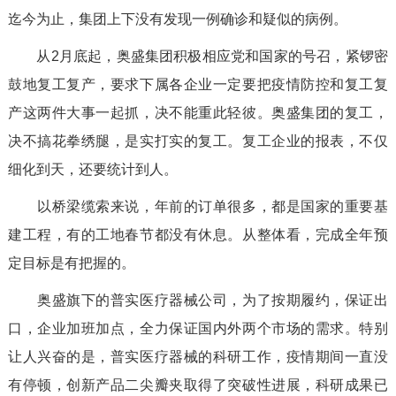
迄今为止，集团上下没有发现一例确诊和疑似的病例。
从2月底起，奥盛集团积极相应党和国家的号召，紧锣密
鼓地复工复产，要求下属各企业一定要把疫情防控和复工复
产这两件大事一起抓，决不能重此轻彼。奥盛集团的复工，
决不搞花拳绣腿，是实打实的复工。复工企业的报表，不仅
细化到天，还要统计到人。
以桥梁缆索来说，年前的订单很多，都是国家的重要基
建工程，有的工地春节都没有休息。从整体看，完成全年预
定目标是有把握的。
奥盛旗下的普实医疗器械公司，为了按期履约，保证出
口，企业加班加点，全力保证国内外两个市场的需求。特别
让人兴奋的是，普实医疗器械的科研工作，疫情期间一直没
有停顿，创新产品二尖瓣夹取得了突破性进展，科研成果已