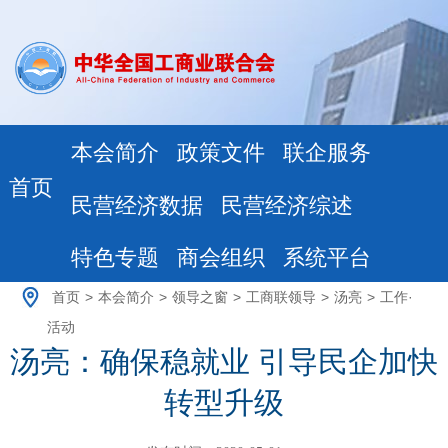
本会简介
政策文件
联企服务
首页
民营经济数据
民营经济综述
特色专题
商会组织
系统平台
首页
>
本会简介
>
领导之窗
>
工商联领导
>
汤亮
>
工作·
活动
汤亮：确保稳就业 引导民企加快
转型升级