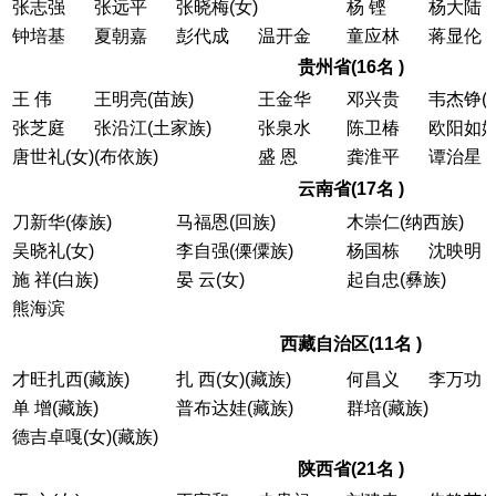
张志强
张远平
张晓梅(女)
杨 铿
杨大陆
钟培基
夏朝嘉
彭代成
温开金
童应林
蒋显伦
贵州省(16名 )
王 伟
王明亮(苗族)
王金华
邓兴贵
韦杰铮(
张芝庭
张沿江(土家族)
张泉水
陈卫椿
欧阳如娇
唐世礼(女)(布依族)
盛 恩
龚淮平
谭治星
云南省(17名 )
刀新华(傣族)
马福恩(回族)
木崇仁(纳西族)
吴晓礼(女)
李自强(傈僳族)
杨国栋
沈映明
施 祥(白族)
晏 云(女)
起自忠(彝族)
熊海滨
西藏自治区(11名 )
才旺扎西(藏族)
扎 西(女)(藏族)
何昌义
李万功
单 增(藏族)
普布达娃(藏族)
群培(藏族)
德吉卓嘎(女)(藏族)
陕西省(21名 )