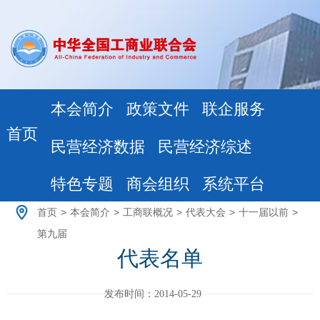
本会简介
政策文件
联企服务
首页
民营经济数据
民营经济综述
特色专题
商会组织
系统平台
首页
>
本会简介
>
工商联概况
>
代表大会
>
十一届以前
>
第九届
代表名单
发布时间：2014-05-29