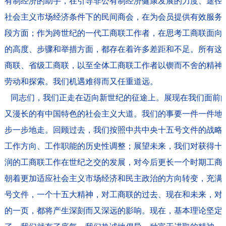
有制经济的助手，在引导非公有制经济健康发展的力度、途径
社会主义市场经济条件下的民间商会，在为会员提供有效服务
段方面；作为跨世纪的一代工商联工作者，在思考工商联面向
的高度、步骤和举措方面，都存在着许多差距和不足。所有这
商联、省级工商联，以至全体工商联工作者以锲而不舍的精神
劳动和探索。我们机遇难得而又任重道远。
同志们，我们正走在迈向新世纪的征途上。展现在我们面前
又漫长的有中国特色的社会主义大道。我们的事要一件一件地
步一步地走。回顾过去，我们按照中共中央十五号文件的战略
工作方向、工作职能的历史性调整；展望未来，我们对获得十
润的工商联工作在世纪之交的发展，对今后更长一个时期工商
朝着更加适应社会主义市场经济和民主政治的方向转变，充满
号文件，一个十五大精神，对工商联的过去、现在和未来，对
的一页，都将产生深刻而又深远的影响。现在，基本理论坚定