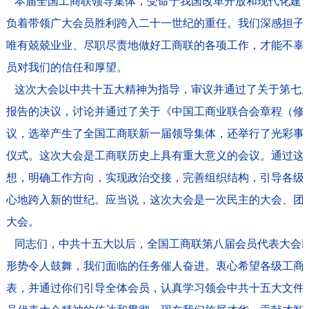
本届全国工商联领导集体，受命于我国改革开放和现代化建
负着带领广大会员胜利跨入二十一世纪的重任。我们深感担子
唯有兢兢业业、尽职尽责地做好工商联的各项工作，才能不辜
员对我们的信任和厚望。
这次大会以中共十五大精神为指导，审议并通过了关于第七
报告的决议，讨论并通过了关于《中国工商业联合会章程（修
议，选举产生了全国工商联新一届领导集体，还举行了光彩事
仪式。这次大会是工商联历史上具有重大意义的会议。通过这
想，明确工作方向，实现政治交接，完善组织结构，引导各级
心地跨入新的世纪。应当说，这次大会是一次民主的大会、团
大会。
同志们，中共十五大以后，全国工商联第八届会员代表大会
形势令人鼓舞，我们面临的任务催人奋进。衷心希望各级工商
表，并通过你们引导全体会员，认真学习领会中共十五大文件