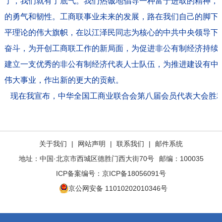
了，我们就有了底气。我们热诚地倡导一种富于进取的精神，
的勇气和韧性。工商联事业未来的发展，路在我们自己的脚下
平理论的伟大旗帜，在以江泽民同志为核心的中共中央领导下
奋斗，为开创工商联工作的新局面，为促进非公有制经济持续
建立一支优秀的非公有制经济代表人士队伍，为推进建设有中
伟大事业，作出新的更大的贡献。
现在我宣布，中华全国工商业联合会第八届会员代表大会胜
关于我们
|
网站声明
|
联系我们
|
邮件系统
地址：中国·北京市西城区德胜门西大街70号
邮编：100035
ICP备案编号：
京ICP备18056091号
京公网安备 11010202010346号