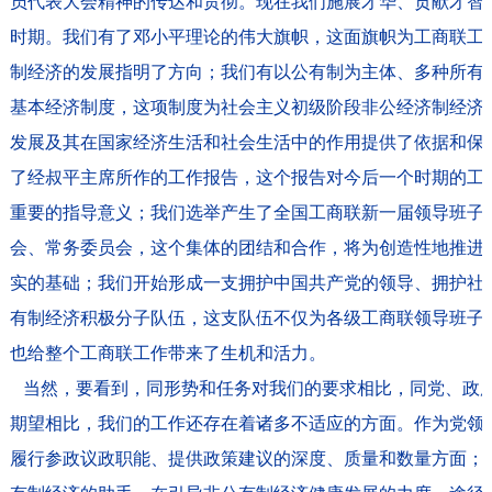
员代表大会精神的传达和贯彻。现在我们施展才华、贡献才智
时期。我们有了邓小平理论的伟大旗帜，这面旗帜为工商联工
制经济的发展指明了方向；我们有以公有制为主体、多种所有
基本经济制度，这项制度为社会主义初级阶段非公经济制经济
发展及其在国家经济生活和社会生活中的作用提供了依据和保
了经叔平主席所作的工作报告，这个报告对今后一个时期的工
重要的指导意义；我们选举产生了全国工商联新一届领导班子
会、常务委员会，这个集体的团结和合作，将为创造性地推进
实的基础；我们开始形成一支拥护中国共产党的领导、拥护社
有制经济积极分子队伍，这支队伍不仅为各级工商联领导班子
也给整个工商联工作带来了生机和活力。
当然，要看到，同形势和任务对我们的要求相比，同党、政
期望相比，我们的工作还存在着诸多不适应的方面。作为党领
履行参政议政职能、提供政策建议的深度、质量和数量方面；