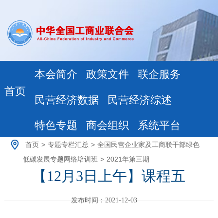
本会简介
政策文件
联企服务
首页
民营经济数据
民营经济综述
特色专题
商会组织
系统平台
首页
>
专题专栏汇总
>
全国民营企业家及工商联干部绿色
低碳发展专题网络培训班
>
2021年第三期
【12月3日上午】课程五
发布时间：2021-12-03