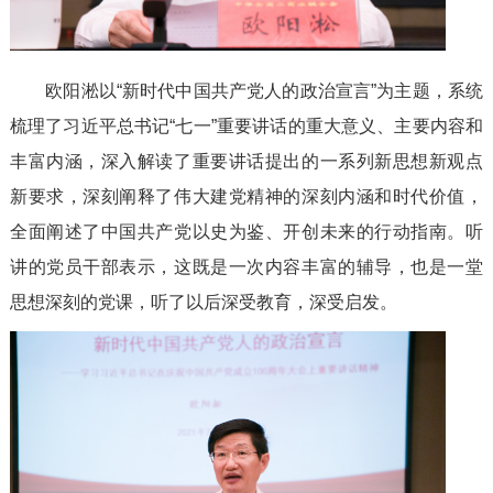
欧阳淞以“新时代中国共产党人的政治宣言”为主题，系统
梳理了习近平总书记“七一”重要讲话的重大意义、主要内容和
丰富内涵，深入解读了重要讲话提出的一系列新思想新观点
新要求，深刻阐释了伟大建党精神的深刻内涵和时代价值，
全面阐述了中国共产党以史为鉴、开创未来的行动指南。听
讲的党员干部表示，这既是一次内容丰富的辅导，也是一堂
思想深刻的党课，听了以后深受教育，深受启发。