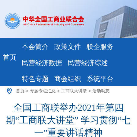
本会简介
政策文件
联企服务
首页
民营经济数据
民营经济综述
特色专题
商会组织
系统平台
首页
>
专题专栏汇总
>
工商联大讲堂
>
活动动态
全国工商联举办2021年第四
期“工商联大讲堂” 学习贯彻“七
一”重要讲话精神