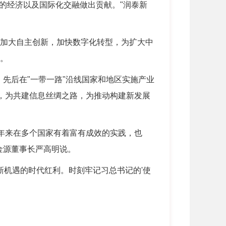
的经济以及国际化交融做出贡献。"润泰新
加大自主创新，加快数字化转型，为扩大中
示。
先后在"一带一路"沿线国家和地区实施产业
设，为共建信息丝绸之路，为推动构建新发展
年来在多个国家有着富有成效的实践，也
金源董事长严高明说。
新机遇的时代红利。时刻牢记习总书记的'使