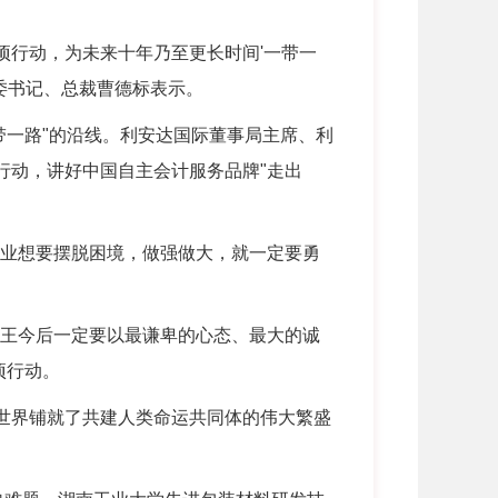
项行动，为未来十年乃至更长时间'一带一
委书记、总裁曹德标表示。
一路"的沿线。利安达国际董事局主席、利
行动，讲好中国自主会计服务品牌"走出
业想要摆脱困境，做强做大，就一定要勇
鹿王今后一定要以最谦卑的心态、最大的诚
项行动。
世界铺就了共建人类命运共同体的伟大繁盛