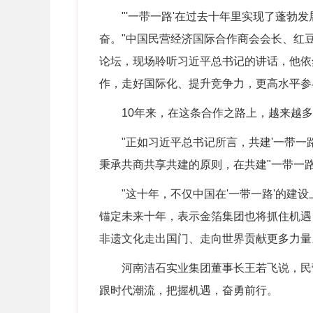
"'一带一路'在过去十年里实现了蓬勃发
奋。"中国民营经济国际合作商会会长、红豆
论坛，现场聆听习近平总书记的讲话，他依
作，走好国际化、提升竞争力，更高水平参与
10年来，在这条合作之路上，越来越多的
"正如习近平总书记所言，共建'一带一路
秉承共商共享共建的原则，在共建"一带一
"这十年，不仅中国在'一带一路'的建设
锚定未来十年，表示金箔集团也将抓住机遇
非遗文化走出国门、走向世界贡献更多力量
河南洁石实业集团董事长王若飞说，民营
跟时代潮流，把握机遇，奋勇前行。