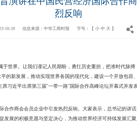
旨演讲在中国民营经济国际合作
烈反响
-10-20
信息来源：中华工商时报
字号：【
小
中
大
】
属于世界。让我们谨记人民期盼，勇扛历史重担，把准时代脉搏，
高水平的新发展，推动实现世界各国的现代化，建设一个开放包容
家主席习近平出席第三届"一带一路"国际合作高峰论坛开幕式并发
合作商会会员企业中引发热烈反响。大家表示，总书记的讲话为
促发展的积极意愿与坚定决心，为推动世界经济可持续发展汇聚