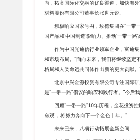
向，拓宽国际化交融的优良渠道，加快海外
材料股份有限公司董事长张世元说。
积极响应国家号召，玫德集团在"一带一路
国产品和'中国制造'影响力、推动'一带一
作为中国光通信行业领军企业，富通集团在
和市场布局。"面向未来，我们将继续坚定
格局和人类命运共同体作出新的更大贡献。
北京中兴金源投资有限公司专注国际矿产
是"一带一路"倡议的响应和践行者。"今
回顾"一带一路"10年历程，金花投资控股
命观'，将努力奔向下一个金色十年。"
未来已来，八项行动拓展全新空间