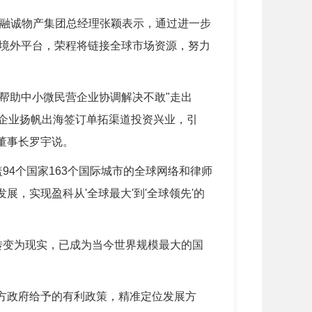
津融诚物产集团总经理张颖表示，通过进一步
境外平台，荣程将链接全球市场资源，努力
助中小微民营企业协调解决不敢"走出
织企业扬帆出海签订单拓渠道投资兴业，引
董事长罗宇说。
4个国家163个国际城市的全球网络和律师
展，实现盈科从'全球最大'到'全球领先'的
转变为现实，已成为当今世界规模最大的国
方政府给予的有利政策，精准定位发展方