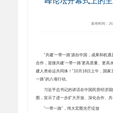
峰论坛开幕式上的主
发布时间：2023
"共建'一带一路'源自中国，成果和机遇
合作，迎接共建'一带一路'更高质量、更
建人类命运共同体！"10月18日上午，国
一路"的八项行动。
习近平总书记的讲话在中国民营经济国际
图，宣示了进一步扩大开放、深化合作、共
"一带一路"，伟大宏图光芒绽放