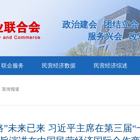
政治建会
团结立会
服务兴会
改
联企服务
民营经济数据
民营经济综述
>
宣传报道
路”未来已来 习近平主席在第三届“