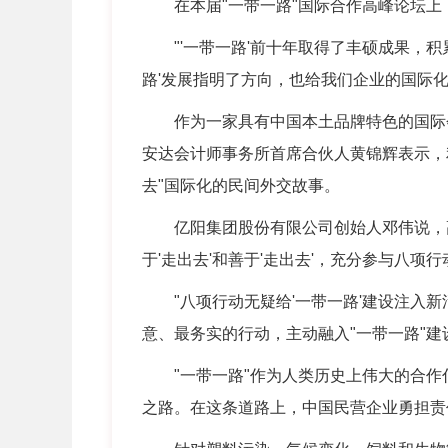
在本届"一带一路"国际合作高峰论坛上，
"'一带一路'前十年取得了丰硕成果，积
路'发展指明了方向，也给我们企业的国际
作为一家具有中国本土品牌特色的国际会计
安达会计师事务所首席合伙人黄锦辉表示，
去"国际化的民间外交故事。
亿阳集团股份有限公司创始人邓伟说，高质
于'走出去'和善于'走出去'，充分参与八项
"八项行动无疑给'一带一路'建设注入新
意、最务实的行动，主动融入"一带一路"建
"一带一路"作为人类历史上伟大的合作
之路。在这条道路上，中国民营企业勇担责