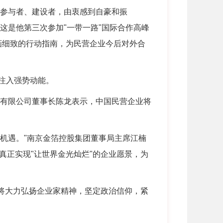
的参与者、建设者，由衷感到自豪和振
这是他第三次参加"一带一路"国际合作高峰
画细致的行动指南，为民营企业今后对外合
注入强势动能。
股有限公司董事长陈龙表示，中国民营企业将
展机遇。"南京金箔控股集团董事局主席江楠
正实现"让世界金光灿烂"的企业愿景，为
将大力弘扬企业家精神，坚定政治信仰，紧