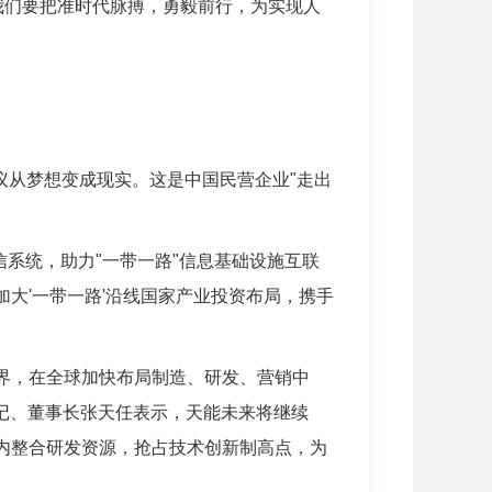
们要把准时代脉搏，勇毅前行，为实现人
倡议从梦想变成现实。这是中国民营企业"走出
系统，助力"一带一路"信息基础设施互联
加大'一带一路'沿线国家产业投资布局，携手
界，在全球加快布局制造、研发、营销中
记、董事长张天任表示，天能未来将继续
内整合研发资源，抢占技术创新制高点，为