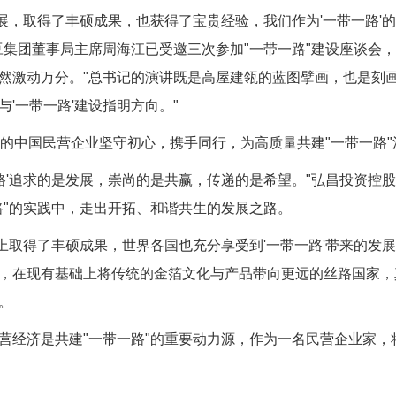
展，取得了丰硕成果，也获得了宝贵经验，我们作为'一带一路'
集团董事局主席周海江已受邀三次参加"一带一路"建设座谈会，
然激动万分。"总书记的演讲既是高屋建瓴的蓝图擘画，也是刻
'一带一路'建设指明方向。"
中国民营企业坚守初心，携手同行，为高质量共建"一带一路"
'追求的是发展，崇尚的是共赢，传递的是希望。"弘昌投资控
路"的实践中，走出开拓、和谐共生的发展之路。
上取得了丰硕成果，世界各国也充分享受到'一带一路'带来的发
，在现有基础上将传统的金箔文化与产品带向更远的丝路国家，真
。
经济是共建"一带一路"的重要动力源，作为一名民营企业家，