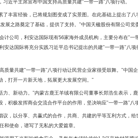
习近平主席宣布中国支持高质量共建"一带一路"八项行动。
累了丰富经验，已将规划图变成了实景图。在此基础上提出了八
化发展之路奠定了基础，提供了支持。"中国天楹股份有限公司党
公司，利安达国际现有56家海外成员机构，主要分布在"一带
利安达国际将充分实践习近平总书记提出的共建"一带一路"八项
量共建"一带一路"八项行动让民营企业家很受鼓舞。"中国企
行动，打开一片新天地，拓展更大发展空间。"
活力、新动力。"内蒙古鹿王羊绒有限公司董事长郑浩生表示，
设，积极发挥商会交流合作平台的作用，坚决响应"一带一路"八
倡议，以分享、共赢式的合作，共商、共建的平等互利方式，给
任和使命，谱写了无私的大爱篇章。