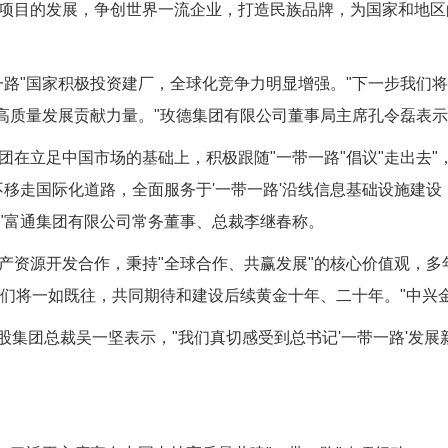
项目的发展，争创世界一流企业，打造民族品牌，为国家和地区
"国家积极投资建厂，全球化竞争力明显增强。"下一步我们将
路'高质量发展贡献力量。"玫德集团有限公司董事局主席孔令磊表
立足中国市场的基础上，积极跟随"一带一路"倡议"走出去"，
不移走国际化道路，全面服务于'一带一路'沿线信息基础设施建
"富通集团有限公司常务董事、总裁李继春称。
资源开发合作，秉持"全球合作、共赢发展"的核心价值观，多
后我们将一如既往，共同期待和建设后续黄金十年、二十年。"中兴
集团总裁吴一坚表示，"我们真切感受到总书记'一带一路'发展