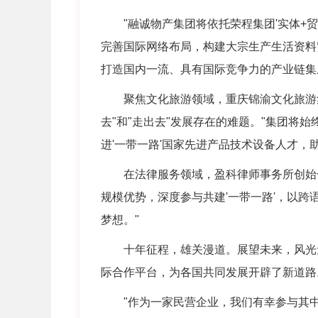
"融诚物产集团将依托荣程集团'实体+贸
完善国际网络布局，构建大宗生产生活资料
打造国内一流、具有国际竞争力的产业链集
聚焦文化旅游领域，重庆锦渝文化旅游集
去"和"走出去"发展存在的难题。"集团将
进'一带一路'国家先进产品技术设备人才
在法律服务领域，盈科律师事务所创始合伙
规模优势，深度参与共建'一带一路'，以跨语
梦想。"
十年征程，雄关漫道。展望未来，风光无限
际合作平台，为各国共同发展开辟了新道路
"作为一家民营企业，我们有幸参与其中，