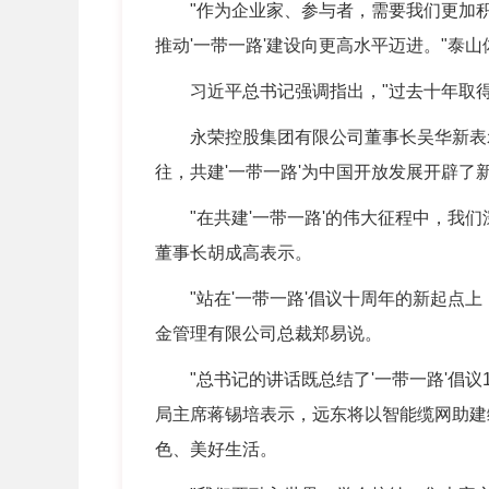
"作为企业家、参与者，需要我们更加积极
推动'一带一路'建设向更高水平迈进。"泰
习近平总书记强调指出，"过去十年取得
永荣控股集团有限公司董事长吴华新表示：
往，共建'一带一路'为中国开放发展开辟
"在共建'一带一路'的伟大征程中，我们
董事长胡成高表示。
"站在'一带一路'倡议十周年的新起点上
金管理有限公司总裁郑易说。
"总书记的讲话既总结了'一带一路'倡议
局主席蒋锡培表示，远东将以智能缆网助建
色、美好生活。