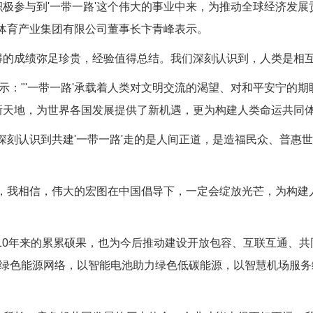
参与到'一带一路'这个伟大的事业中来，为推动全球经济发展
山体育产业集团有限公司董事长卞青峰表示。
的成绩弥足珍贵，经验值得总结。我们深刻认识到，人类是相互
"'一带一路'承载着人类对文明交流的渴望、对和平安宁的期
了新天地，为世界各国发展提供了新机遇，更为构建人类命运共同体
深刻认识到共建'一带一路'走的是人间正道，是造福民众、普惠
，我相信，伟大的宏图在中国倡导下，一定会绽放光芒，为构建
10年来的累累硕果，也为今后推动建设开放包容、互联互通、共
绿色能源网络，以智能电池助力绿色低碳能源，以智慧机场服务