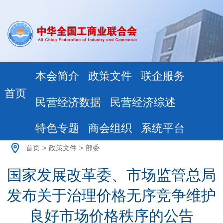
本会简介
政策文件
联企服务
首页
民营经济数据
民营经济综述
特色专题
商会组织
系统平台
首页
>
政策文件
>
部委
国家发展改革委、市场监管总局
发布关于治理价格无序竞争维护
良好市场价格秩序的公告