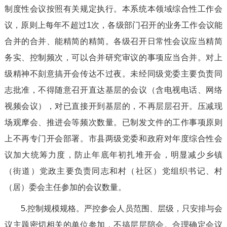
制度性会议按照有关规定执行。本系统本领域综合性工作会
议，原则上每年不超过1次，各级部门召开的业务工作会议能
合并的合并、能精简的精简。各级召开日常性会议应当精简
务实、控制频次，可以合并研究审议的事项应当合并。对上
级精神不刻意搞开会传达不过夜。未经同级党委主要负责同
志批准，不得随意召开直达基层的会议（含电视电话、网络
视频会议），对已直接开到基层的，不再层层召开。压减现
场观摩会、推进会等频次数量。已制发文件的工作事项原则
上不再专门开会部署。市县两级党委和政府对年度综合性会
议加大统筹力度，防止年底年初扎堆开会，明显减少乡镇
（街道）党政主要负责同志和村（社区）党组织书记、村
（居）委会主任参加的会议数量。
5.控制规模规格。严控参会人员范围、层级，只安排与会
议主题密切相关的单位参加，不搞层层陪会。合理确定会议