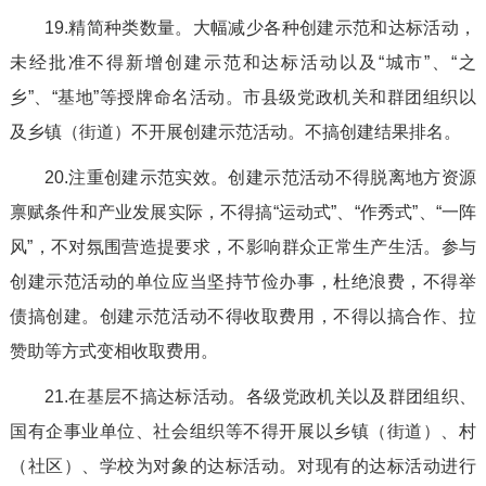
19.精简种类数量。大幅减少各种创建示范和达标活动，
未经批准不得新增创建示范和达标活动以及“城市”、“之
乡”、“基地”等授牌命名活动。市县级党政机关和群团组织以
及乡镇（街道）不开展创建示范活动。不搞创建结果排名。
20.注重创建示范实效。创建示范活动不得脱离地方资源
禀赋条件和产业发展实际，不得搞“运动式”、“作秀式”、“一阵
风”，不对氛围营造提要求，不影响群众正常生产生活。参与
创建示范活动的单位应当坚持节俭办事，杜绝浪费，不得举
债搞创建。创建示范活动不得收取费用，不得以搞合作、拉
赞助等方式变相收取费用。
21.在基层不搞达标活动。各级党政机关以及群团组织、
国有企事业单位、社会组织等不得开展以乡镇（街道）、村
（社区）、学校为对象的达标活动。对现有的达标活动进行