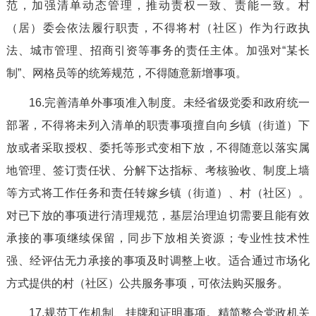
范，加强清单动态管理，推动责权一致、责能一致。村
（居）委会依法履行职责，不得将村（社区）作为行政执
法、城市管理、招商引资等事务的责任主体。加强对“某长
制”、网格员等的统筹规范，不得随意新增事项。
16.完善清单外事项准入制度。未经省级党委和政府统一
部署，不得将未列入清单的职责事项擅自向乡镇（街道）下
放或者采取授权、委托等形式变相下放，不得随意以落实属
地管理、签订责任状、分解下达指标、考核验收、制度上墙
等方式将工作任务和责任转嫁乡镇（街道）、村（社区）。
对已下放的事项进行清理规范，基层治理迫切需要且能有效
承接的事项继续保留，同步下放相关资源；专业性技术性
强、经评估无力承接的事项及时调整上收。适合通过市场化
方式提供的村（社区）公共服务事项，可依法购买服务。
17.规范工作机制、挂牌和证明事项。精简整合党政机关