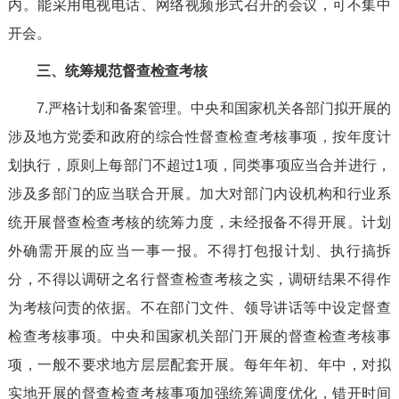
内。能采用电视电话、网络视频形式召开的会议，可不集中
开会。
三、统筹规范督查检查考核
7.严格计划和备案管理。中央和国家机关各部门拟开展的
涉及地方党委和政府的综合性督查检查考核事项，按年度计
划执行，原则上每部门不超过1项，同类事项应当合并进行，
涉及多部门的应当联合开展。加大对部门内设机构和行业系
统开展督查检查考核的统筹力度，未经报备不得开展。计划
外确需开展的应当一事一报。不得打包报计划、执行搞拆
分，不得以调研之名行督查检查考核之实，调研结果不得作
为考核问责的依据。不在部门文件、领导讲话等中设定督查
检查考核事项。中央和国家机关部门开展的督查检查考核事
项，一般不要求地方层层配套开展。每年年初、年中，对拟
实地开展的督查检查考核事项加强统筹调度优化，错开时间