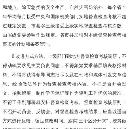
和地点。除应急类的安全生产、自然灾害防治外，每个省全
年平均每月接受中央和国家机关部门实地督查检查考核不超
过规定次数，市县乡三级接受上级实地督查检查考核次数，
由省级党委参照作出规定。省市县加强对本级督查检查考核
事项的计划和备案管理。
8.改进方式方法。上级部门到地方督查检查考核调研，不
得动辄要求见主要负责同志，不得频繁要求基层填表格报材
料。不得将获得领导同志批示以及在刊物和媒体刊发文章信
息、经验做法等作为督查检查考核内容。不把是否开会发
文、拍照留痕、制作学习笔记等作为评判工作优劣的标准，
不得工作刚部署就安排督查检查考核。督查检查考核原则上
不召开动员会、反馈会。对督查检查考核结果，应当以适当
方式进行反馈，留足整改时间。落实“三个区分开来”，统筹做