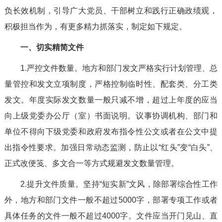
负长效机制，引导广大党员、干部树立和践行正确政绩观，
积极担当作为，有更多精力抓落实，制定如下规定。
一、切实精简文件
1.严控文件数量。地方和部门发文严格实行计划管理、总
量管控和发文立项制度，严格控制临时性、配套类、分工类
发文。年度实际发文数量一般只减不增，超过上年度的应当
向上级党委办公厅（室）书面说明。议事协调机构、部门和
单位不得向下级党委和政府发布指令性公文或者在公文中提
出指令性要求。加强日常动态监测，防止以“红头”变“白头”、
正式改便笺、多文合一等方式规避发文数量管理。
2.提升文件质量。坚持“短实新”文风，除部署综合性工作
外，地方和部门文件一般不超过5000字，部署专项工作或者
具体任务的文件一般不超过4000字。文件应当开门见山、直