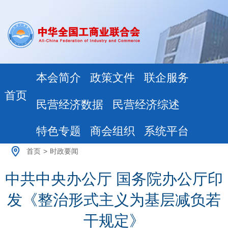
本会简介
政策文件
联企服务
首页
民营经济数据
民营经济综述
特色专题
商会组织
系统平台
首页
>
时政要闻
中共中央办公厅 国务院办公厅印
发《整治形式主义为基层减负若
干规定》