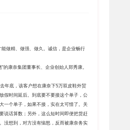
才能做精、做强、做久。诚信，是企业畅行
释。
佬”的康奈集团董事长、企业创始人郑秀康。
去年底，该客户想在康奈下5万双皮鞋外贸
放假时间延后。到底要不要接这个单子，公
大一个单子，如果不接，实在太可惜了。关
要说话算数；另外，这么短时间即便把货赶
。没想到，对方没有恼怒，反而被康奈务实