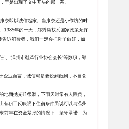
作，于是出现了文中开头的那一幕。
康奈即以诚信起家。当康奈还是小作坊的时
1985年的一天，郑秀康获悉国家政策允许
要告诉消费者，我们一定会把鞋子做好，如
”、“温州市鞋革行业协会会长”等数职，郑
对于企业而言，诚信就是要说到做到，不自食
的地面抛光砖很滑，下雨天时常有人跌倒，
会上有职工反映眼下住宿条件虽说可以与温州
奈前年在资金紧张的情况下，坚守承诺，为