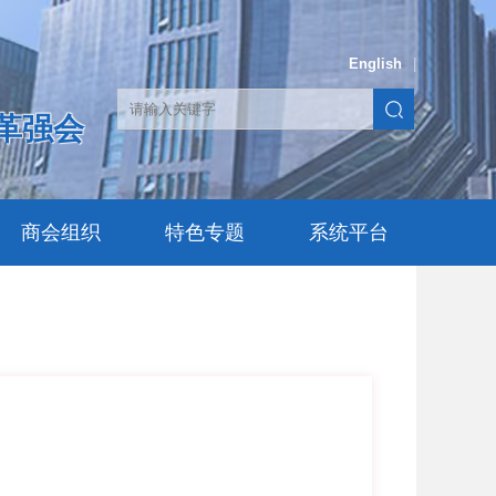
English
|
革强会
商会组织
特色专题
系统平台
单