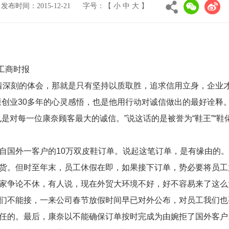
发布时间：2015-12-21
字号：【
小
中
大
】
商时报
着深刻的体会，那就是只有坚持以质取胜，追求信用立身，企业
康创业30多年的心灵感悟，也是他用行动对诚信做出的最好诠
对每一位康奈顾客最大的诚信。”说这话的是被誉为“鞋王”“鞋
国外一客户的10万双皮鞋订单。说起这笔订单，是有缘由的。
货。但时至年末，员工休假在即，如果接下订单，势必要将员工
家争论不休，有人说，现在外贸大环境不好，好不容易来了这么
们不能接，一来公司春节放假时间早已对外公布，对员工我们也
任的。最后，康奈以不能确保订单按时完成为由婉拒了国外客户