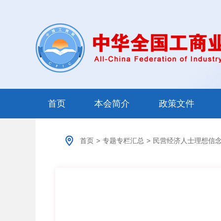
首页
本会简介
政策文件
首页
>
专题专栏汇总
>
民营经济人士理想信