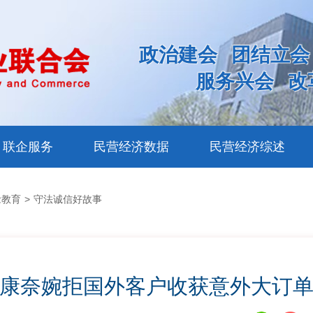
政治建会
团结立会
服务兴会
改
联企服务
民营经济数据
民营经济综述
念教育
>
守法诚信好故事
康奈婉拒国外客户收获意外大订