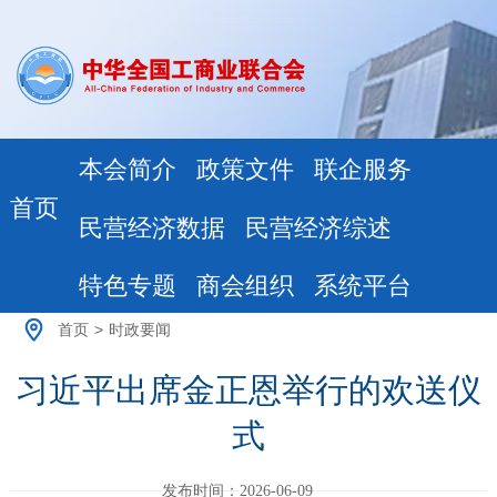
本会简介
政策文件
联企服务
首页
民营经济数据
民营经济综述
特色专题
商会组织
系统平台
首页
>
时政要闻
习近平出席金正恩举行的欢送仪
式
发布时间：2026-06-09