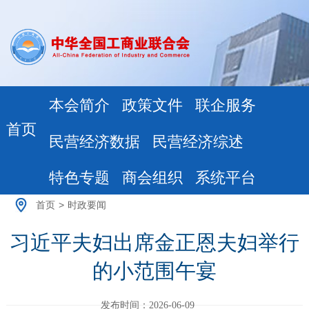
本会简介
政策文件
联企服务
首页
民营经济数据
民营经济综述
特色专题
商会组织
系统平台
首页
>
时政要闻
习近平夫妇出席金正恩夫妇举行
的小范围午宴
发布时间：2026-06-09