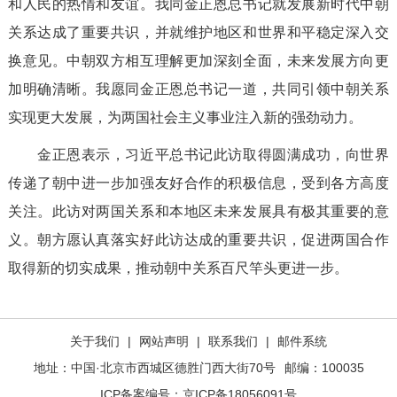
和人民的热情和友谊。我同金正恩总书记就发展新时代中朝
关系达成了重要共识，并就维护地区和世界和平稳定深入交
换意见。中朝双方相互理解更加深刻全面，未来发展方向更
加明确清晰。我愿同金正恩总书记一道，共同引领中朝关系
实现更大发展，为两国社会主义事业注入新的强劲动力。
金正恩表示，习近平总书记此访取得圆满成功，向世界
传递了朝中进一步加强友好合作的积极信息，受到各方高度
关注。此访对两国关系和本地区未来发展具有极其重要的意
义。朝方愿认真落实好此访达成的重要共识，促进两国合作
取得新的切实成果，推动朝中关系百尺竿头更进一步。
关于我们
|
网站声明
|
联系我们
|
邮件系统
地址：中国·北京市西城区德胜门西大街70号
邮编：100035
ICP备案编号：
京ICP备18056091号