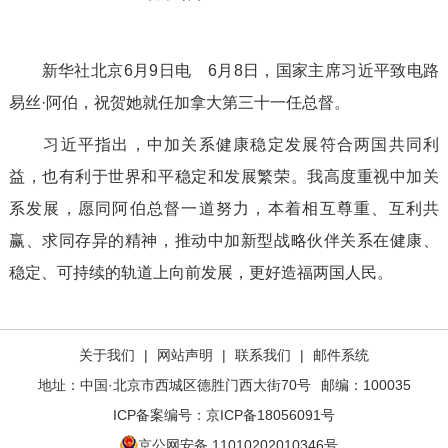
新华社北京6月9日电 6月8日，国家主席习近平致电路
易丝·阿伯，祝贺她就任加拿大第三十一任总督。
习近平指出，中加关系健康稳定发展符合两国共同利
益，也有利于世界和平稳定和发展繁荣。我高度重视中加关
系发展，愿同阿伯总督一道努力，本着相互尊重、互利共
赢、求同存异的精神，推动中加新型战略伙伴关系在健康、
稳定、可持续的轨道上向前发展，更好造福两国人民。
关于我们
|
网站声明
|
联系我们
|
邮件系统
地址：中国·北京市西城区德胜门西大街70号
邮编：100035
ICP备案编号：
京ICP备18056091号
京公网安备 11010202010346号