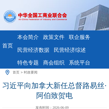
本会简介
政策文件
联企服务
首页
民营经济数据
民营经济综述
特色专题
商会组织
系统平台
首页
>
时政要闻
习近平向加拿大新任总督路易丝·
阿伯致贺电
发布时间：2026-06-09