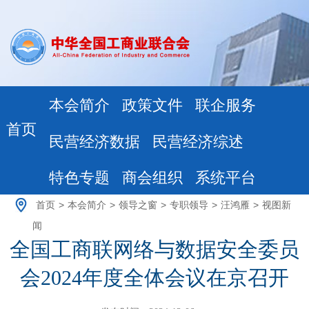
本会简介
政策文件
联企服务
首页
民营经济数据
民营经济综述
特色专题
商会组织
系统平台
首页
>
本会简介
>
领导之窗
>
专职领导
>
汪鸿雁
>
视图新
闻
全国工商联网络与数据安全委员
会2024年度全体会议在京召开