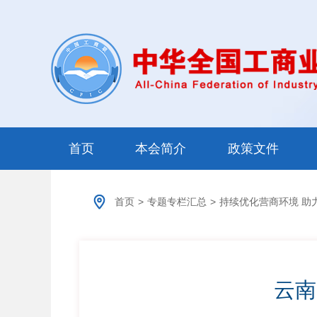
首页
本会简介
政策文件
首页
>
专题专栏汇总
>
持续优化营商环境 助
云南