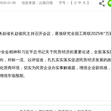
6-01-08
信息来源：云南日报
字号：【
小
中
大
】
务副省长赵俊民主持召开会议，逐项研究全国工商联2025年“
会精神和习近平总书记关于民营经济的重要论述，全面落实
向，对标一流、以评促改，扎扎实实落实促进民营经济发展的
化营商环境，切实为民营企业办实事解难题，增强企业获得感
增强市场预期。