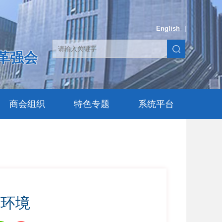
English
|
革强会
商会组织
特色专题
系统平台
商环境