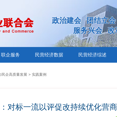
政治建会
团结立会
服务兴会
改
联企服务
民营经济数据
民营经济综述
力民企高质量发展
>
实践案例
：对标一流以评促改持续优化营