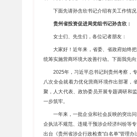
下面先请孙含欣书记介绍有关工作情况
贵州省投资促进局党组书记孙含欣：
女士们、先生们，各位记者朋友：
大家好！近年来，省委、省政府始终把优
统筹实施营商环境大改善行动。下面我先向
2025年，习近平总书记到贵州考察，专
八次全会就着力优化营商环境作出部署，
聚，人大代表、政协委员开展专题调研和监
一步筑牢。
一年来，一批企业和社会反映的突出问题
企执法不规范、违规干预涉企经济纠纷等专
出台《贵州省涉企行政检查“白名单”管理