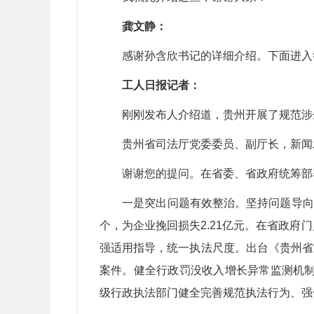
龚文静：
感谢孙含欣书记的详细介绍。下面进入答
工人日报记者：
刚刚发布人介绍道，贵州开展了规范涉企
贵州省司法厅党委委员、副厅长，新闻
谢谢您的提问。在省委、省政府统筹部署
一是突出问题有效整治。坚持问题导向，全
个，为企业挽回损失2.21亿元。在省政府
强适用指导，统一执法尺度。出台《贵州省
案件。健全行政罚没收入增长异常监测机制，
级行政执法部门健全完善规范执法行为、强