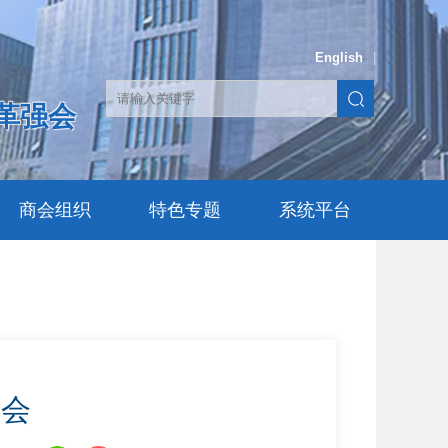
English
|
革强会
商会组织
特色专题
系统平台
布会