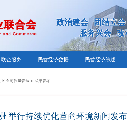
政治建会
团结立会
服务兴会
改
联企服务
民营经济数据
民营经济综述
力民企高质量发展
>
成果发布
州举行持续优化营商环境新闻发