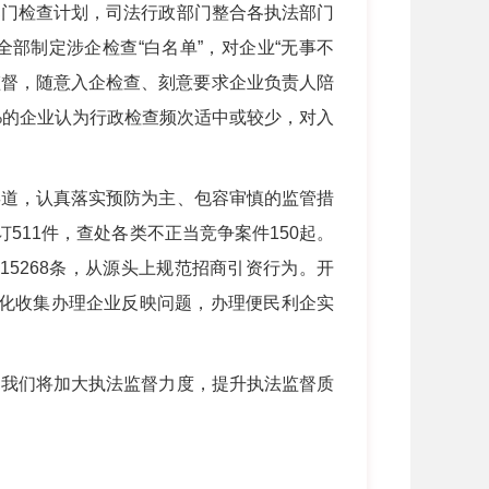
门检查计划，司法行政部门整合各执法部门
部制定涉企检查“白名单”，对企业“无事不
监督，随意入企检查、刻意要求企业负责人陪
3%的企业认为行政检查频次适中或较少，对入
道，认真落实预防为主、包容审慎的监管措
511件，查处各类不正当竞争案件150起。
5268条，从源头上规范招商引资行为。开
常态化收集办理企业反映问题，办理便民利企实
我们将加大执法监督力度，提升执法监督质