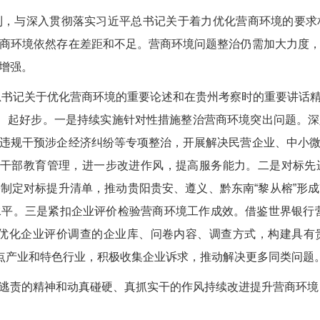
与深入贯彻落实习近平总书记关于着力优化营商环境的要求
商环境依然存在差距和不足。营商环境问题整治仍需加大力度
增强。
书记关于优化营商环境的重要论述和在贵州考察时的重要讲话
局、起好步。一是持续实施针对性措施整治营商环境突出问题。
违规干预涉企经济纠纷等专项整治，开展解决民营企业、中小
化干部教育管理，进一步改进作风，提高服务能力。二是对标
制定对标提升清单，推动贵阳贵安、遵义、黔东南“黎从榕”形
平。三是紧扣企业评价检验营商环境工作成效。借鉴世界银行
，优化企业评价调查的企业库、问卷内容、调查方式，构建具有
重点产业和特色行业，积极收集企业诉求，推动解决更多同类问题
责的精神和动真碰硬、真抓实干的作风持续改进提升营商环境