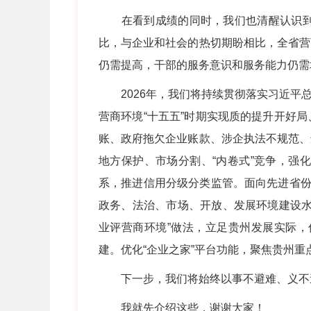
在看到成绩的同时，我们也清醒认识到，
比，与企业和社会的热切期盼相比，全省营
仍需提高，干部的服务意识和服务能力仍需
2026年，我们将持续贯彻落实习近平总
营商环境“十五五”时期实现质的提升开好
账、政府拖欠企业账款、涉企执法不规范、
地方保护、市场分割、“内卷式”竞争，强
系，推进信用分级分类监管。面向先进省份
政务、法治、市场、开放、发展环境建设水
业评营商环境”做法，立足贵州发展实际
建。优化“企业之家”平台功能，聚焦贵州
下一步，我们将始终以事不避难、义不逃
我就先介绍这些，谢谢大家！