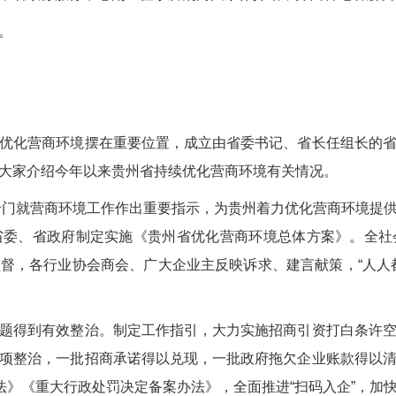
。
化营商环境摆在重要位置，成立由省委书记、省长任组长的省
大家介绍今年以来贵州省持续优化营商环境有关情况。
门就营商环境工作作出重要指示，为贵州着力优化营商环境提
省委、省政府制定实施《贵州省优化营商环境总体方案》。全社
督，各行业协会商会、广大企业主反映诉求、建言献策，“人人
得到有效整治。制定工作指引，大力实施招商引资打白条许空
项整治，一批招商承诺得以兑现，一批政府拖欠企业账款得以
办法》《重大行政处罚决定备案办法》，全面推进“扫码入企”，加