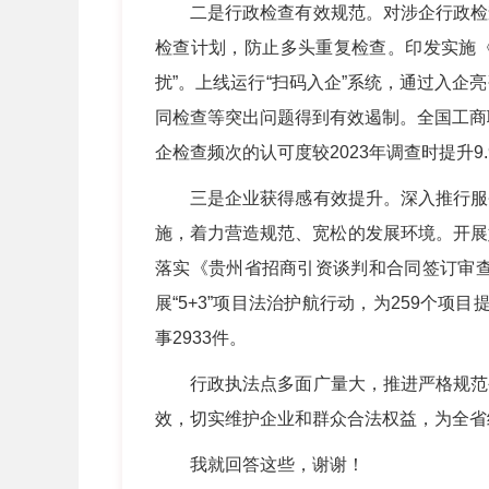
二是行政检查有效规范。对涉企行政检查
检查计划，防止多头重复检查。印发实施《
扰”。上线运行“扫码入企”系统，通过入
同检查等突出问题得到有效遏制。全国工商联
企检查频次的认可度较2023年调查时提升9
三是企业获得感有效提升。深入推行服务
施，着力营造规范、宽松的发展环境。开展妨
落实《贵州省招商引资谈判和合同签订审查
展“5+3”项目法治护航行动，为259个
事2933件。
行政执法点多面广量大，推进严格规范公
效，切实维护企业和群众合法权益，为全省
我就回答这些，谢谢！