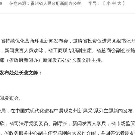
9
信息来源：贵州省人民政府新闻办公室
字号：【
小
中
大
】
省持续优化营商环境新闻发布会，邀请省投资促进局党组书记
，新闻发言人熊欢咏，省工商联专职副主席、省总商会副会长
部（省政府新闻办）新闻发布处处长龚文静主持。
发布处处长龚文静：
闻发布会。
局，在中国式现代化进程中展现贵州新风采”系列主题新闻发布
，省司法厅党委委员、副厅长，新闻发言人李兵，省市场监管
，省政务服务中心副主任李腾刚向大家作介绍，并回答记者朋友