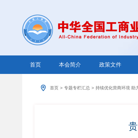
首页
本会简介
政策文件
首页
>
专题专栏汇总
>
持续优化营商环境 助
贵