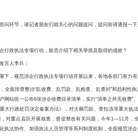
问环节，请记者朋友们就关心的问题提问，提问前请通报一下
行政执法专项行动，能否介绍下相关举措及取得的成效？
发言人李兵：
下，规范涉企行政执法专项行动开展以来，各地各部门有力有
面排查整治“乱收费、乱罚款、乱检查、乱查封”和趋利性执法
门户网站统一公布6张涉企收费目录清单，实行“清单之外无收费
重大行政处罚决定备案办法》，对大额罚款、查扣冻等重大执
对重点县区开展核查，督促整改有关问题，今年1—11月，全省
化执法协作、加强执法人员管理等系列制度机制，全面规范涉企