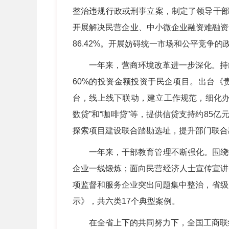
整治违规行政或刑事立案，制定了领导干部
开展解决民营企业、中小微企业融资难融资
86.42%。开展妨碍统一市场和公平竞争的
一年来，营商环境改革进一步深化。持续推进“
60%的投资金额投资于民企项目。出台《
台，线上线下联动，建立工作规范，细化办
数贷”和“咖啡贷”等，提供信贷支持约85
探索项目建设联合踏勘选址，提升部门联合
一年来，干部教育管理不断强化。围绕提升
企业一线锻炼；面向民营经济人士宣传宣讲
项监督和服务企业突出问题集中整治，省级
示》，共六类17个典型案例。
在全省上下的共同努力下，全国工商联组织的