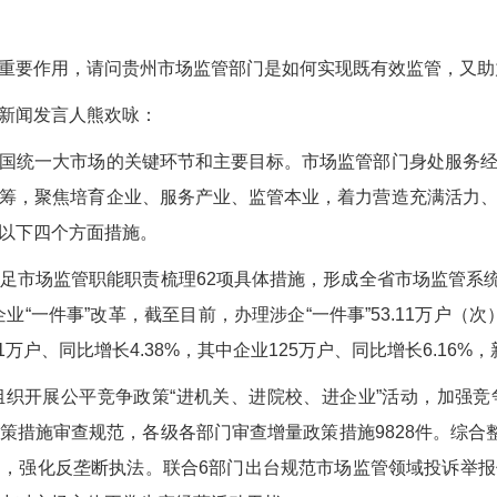
要作用，请问贵州市场监管部门是如何实现既有效监管，又助
新闻发言人熊欢咏：
统一大市场的关键环节和主要目标。市场监管部门身处服务经
筹，聚焦培育企业、服务产业、监管本业，着力营造充满活力
以下四个方面措施。
场监管职能职责梳理62项具体措施，形成全省市场监管系统促发展
“一件事”改革，截至目前，办理涉企“一件事”53.11万户（次
1万户、同比增长4.38%，其中企业125万户、同比增长6.16%，
开展公平竞争政策“进机关、进院校、进企业”活动，加强竞
策措施审查规范，各级各部门审查增量政策措施9828件。综合整
，强化反垄断执法。联合6部门出台规范市场监管领域投诉举