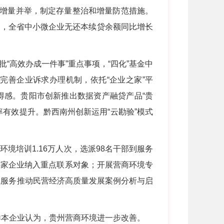
控增量并举，制定存量整治和增量防范措施。
点，全省中小微企业无还本续贷余额同比增长
批“高效办成一件事”重点事项，“四化”基金中
完善企业诉求办理机制，依托“企业之家”平
得感。贵阳市创新推出数据资产融贷产品“贵
率有效提升。黔西南州创新运用“云勘验”模式
培训1.16万人次，选派98名干部到服务
5家企业纳入重点联系对象；开展营商环境专
线服务推动民营经济高质量发展案例分析与启
的样本企业认为，贵州营商环境进一步改善。