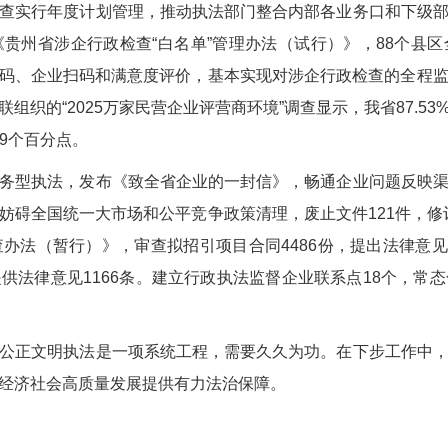
实行年度计划管理，推动执法部门整合内部各业务口和下级部
贵州省涉企行政检查“白名单”管理办法（试行）》，88个县区全
企亮码、企业扫码和满意度评价，基本实现对涉企行政检查的全程
组织的“2025万家民营企业评营商环境”调查显示，我省87.5
.9个百分点。
型执法，发布《致全省企业的一封信》，畅通企业问题反映渠
碍全国统一大市场和公平竞争政策清理，废止文件121件，修订
办法（暂行）》，审查拟招引项目合同4486份，提出法律意见1
项目提供法律意见1166条。建立行政执法监督企业联系点18个，
正文明执法是一项系统工程，需要久久为功。在下步工作中，
经济社会高质量发展提供有力法治保障。