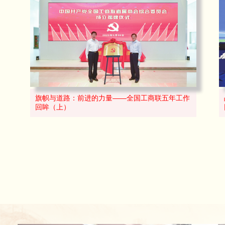
旗帜与道路：前进的力量——全国工商联五年工作
回眸（上）