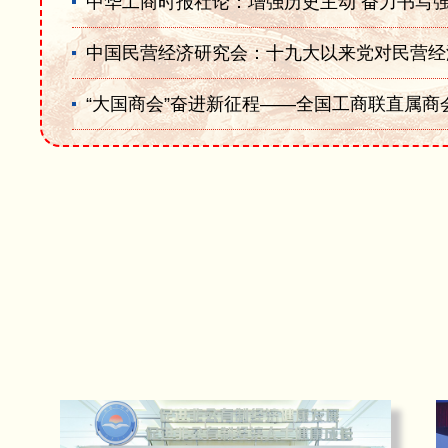
中华工商时报社论：增强历史主动 奋力书写强
中国民营经济研究会：十九大以来党对民营经
“大国商会”奋进新征程——全国工商联直属商