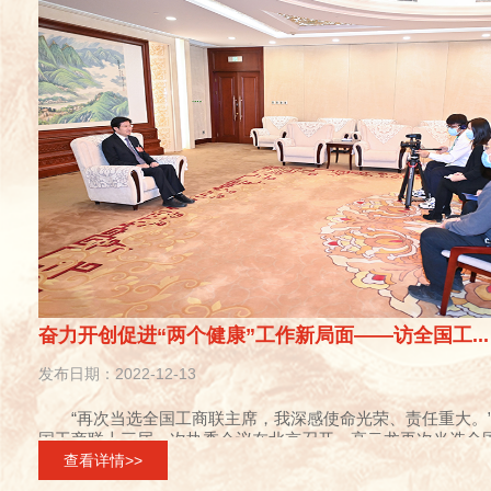
奋力开创促进“两个健康”工作新局面——访全国工...
发布日期：2022-12-13
“再次当选全国工商联主席，我深感使命光荣、责任重大。”1
国工商联十三届一次执委会议在北京召开，高云龙再次当选全国工
查看详情>>