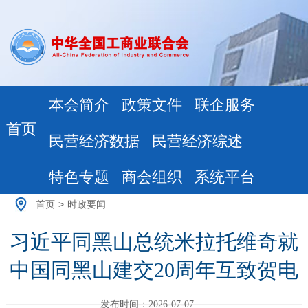
本会简介
政策文件
联企服务
首页
民营经济数据
民营经济综述
特色专题
商会组织
系统平台
首页
>
时政要闻
习近平同黑山总统米拉托维奇就
中国同黑山建交20周年互致贺电
发布时间：2026-07-07