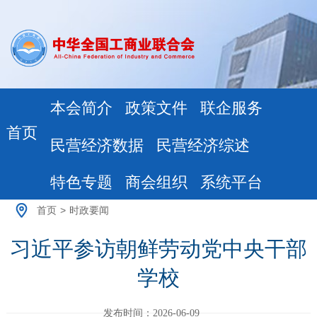
本会简介
政策文件
联企服务
首页
民营经济数据
民营经济综述
特色专题
商会组织
系统平台
首页
>
时政要闻
习近平参访朝鲜劳动党中央干部
学校
发布时间：2026-06-09