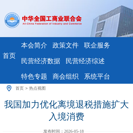
本会简介
政策文件
联企服务
首页
民营经济数据
民营经济综述
特色专题
商会组织
系统平台
首页
>
热点视图
我国加力优化离境退税措施扩大
入境消费
发布时间：2026-05-18