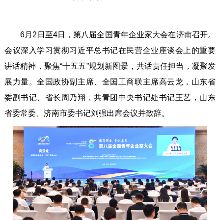
6
月2日至
4
日，第八届全国青年企业家大会在济南召开。
会议
深入学习贯
彻习近平总书记在民营企业座谈会上的重要
讲话精神，聚焦“十五五”规划新图景，共话责任担当，凝聚发
展力量。
全国政协副主席、全国工商联主席高云龙
，山东省
委副书记、省长周乃翔，共青团中央书记处书记王艺，山东
省委常委、济南市委书记刘强出席会议并致辞。