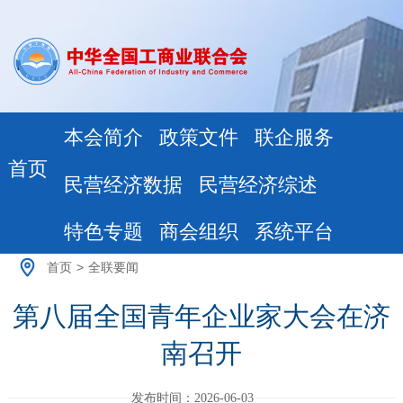
本会简介
政策文件
联企服务
首页
民营经济数据
民营经济综述
特色专题
商会组织
系统平台
首页
>
全联要闻
第八届全国青年企业家大会在济
南召开
发布时间：2026-06-03