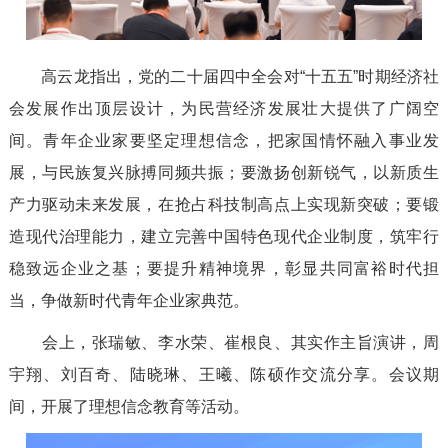
高云龙指出，党的二十届四中全会对“十五五”时期经济社
会发展作出顶层设计，为民营经济发展壮大提供了广阔空
间。青年企业家要坚定理想信念，把家国情怀融入事业发
展
，
与民族复兴脉搏同频共振；要激扬创新锐气，以新质生
产力驱动未来发展
，
在抢占科技制高点上实现新突破；要锻
造现代治理能力，建立完善中国特色现代企业制度
，
筑牢行
稳致远企业之基；要提升精神境界，彰显共同富裕时代担
当
，
争做新时代青年企业家典范。
会上，张瑞敏、李水荣、崔根良、其实作主旨演讲，周
宇翔、刘百奇、陆晓琳、王曦、陈硕作交流分享。会议期
间，开展了理想信念教育等活动。