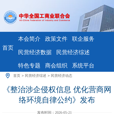
本会简介
政策文件
联企服务
首页
民营经济数据
民营经济综述
特色专题
商会组织
系统平台
首页
>
民营经济综述
>
民营经济动态
《整治涉企侵权信息 优化营商网
络环境自律公约》发布
发布时间：2026-05-21