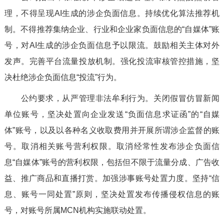
理，不得呈现AI生成的涉企负面信息。持续优化算法推荐机
制。不得推荐集纳企业、行业和企业家负面信息的“自媒体”账
号，对AI生成的涉企负面信息予以限流。鼓励相关主体对外
发声。完善平台流量投放机制。强化投流审核管控措施，坚
决杜绝涉企负面信息“投流”行为。
公约要求，从严管理非法牟利行为。关闭假冒仿冒新闻
单位账号，坚决处置向企业发送“负面信息求证函”的“自媒
体”账号，以及以各种名义收取费用并开展所谓涉企监督的账
号。取消相关账号营利权限。取消经常性发布涉企负面信
息“自媒体”账号的营利权限，包括但不限于流量分成、广告收
益、推广商品和直播打赏。加强涉事账号处置力度。坚持“信
息、账号一同处置”原则，坚决处置发布传播侵权信息的账
号，对账号所属MCN机构实施联动处置。