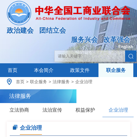
政治建会
团结立会
服务兴会
改革强会
English
|
首页
本会简介
政策文件
联企服务
首页
>
联企服务
>
法律服务
>
企业治理
法律服务
立法协商
法治宣传
权益保护
企业治理
企业治理