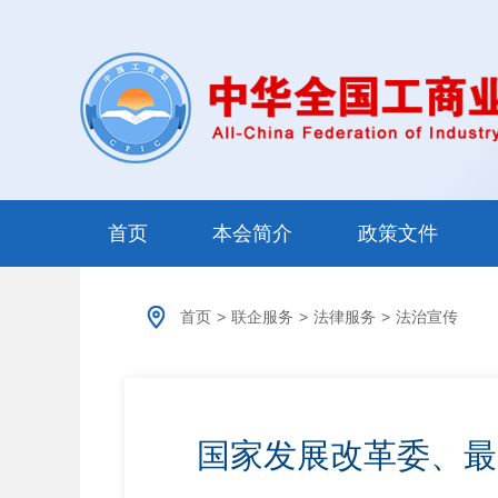
首页
本会简介
政策文件
首页
>
联企服务
>
法律服务
>
法治宣传
国家发展改革委、最