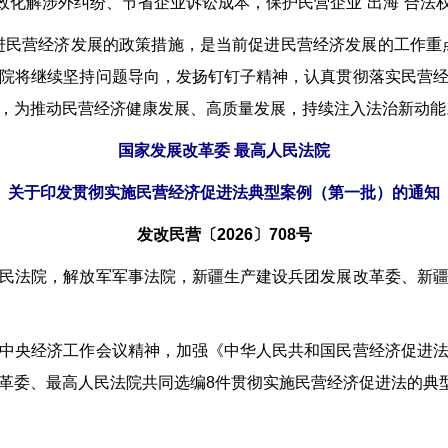
高效化解涉外纠纷、节省企业诉讼成本，保护民营企业“出海”合法
民营经济发展的政策措施，是当前促进民营经济发展的工作重点
院将继续坚持问题导向，发扬钉钉子精神，认真贯彻落实民营
，为推动民营经济健康发展、高质量发展，持续注入法治新动能
国家发展改革委 最高人民法院
关于印发贯彻实施民营经济促进法典型案例（第一批）的通知
发改民营〔2026〕708号
民法院，解放军军事法院，新疆生产建设兵团发展改革委、新
央经济工作会议精神，加强《中华人民共和国民营经济促进法
革委、最高人民法院共同选编8件贯彻实施民营经济促进法的典