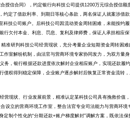
合授信合同》，约定银行向科技公司提供1200万元综合授信额度
元，约定了借款利率、到期日等核心条款，两名保证人就案涉借
放至科技公司账户。后科技公司因流动资金周转困难，未能按约
银行欠付本金、利息、罚息、复利及律师费，保证人承担相应保
准研判科技公司经营现状，充分考量企业短期资金周转困难
工作室解纷机制，由法官与营商环境专家协同发力，为双方量身定
义务，银行根据还款进度依次解封企业相应账户，实现还款履
行债权得到稳定保障，企业账户逐步解封后恢复正常资金流转，
营现状、行业发展前景，精准认定某科技公司具有挽救价值，
合设立的营商环境工作室，整合法官专业司法能力与营商环境
量身定制个性化的“分期还款+账户梯度解封”调解方案，既依法