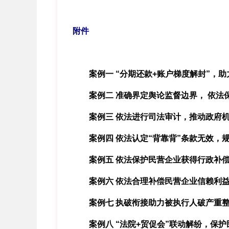
附件
案例一 “分期还款+账户梯度解封”，
案例二 准确界定舆论监督边界， 依法
案例三 依法进行司法审计，推动政府
案例四 依法认定“背靠背”条款无效，
案例五 依法保护民营企业获得行政补
案例六 依法合理补偿民营企业信赖利
案例七 执破衔接助力被执行人破产重
案例八 “法院+贸促会”联动解纷，保护