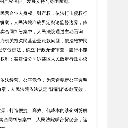
业的产权保护、发展支持与纾困赋能。
护民营企业人身权、财产权，依法打击侵权行
纠纷案，人民法院准确界定舆论监督边界，依
买卖合同纠纷案中，人民法院通过主动函询、
政府机关拖欠民营企业账款问题，依法维护民
经济促进法，确立“行政允诺审查—履行不能
的权利；某建设公司诉某区人民政府行政协议
体依法经营、公平竞争，为营造稳定公平透明
案，人民法院依法认定“背靠背”条款无效，
资源，打造便捷、高效、低成本的涉企纠纷解
卖合同纠纷案中，人民法院联合贸促会，运