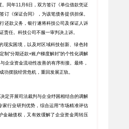
。同年11月6日，双方签订《单位借款凭证
款签订《保证合同》，为该笔债务提供担保。
履行还款义务，银行遂将科技公司及保证人诉
证责任。科技公司不服一审判决上诉。
的现实困境，以及对区域科技创新、绿色转
制“分期还款+账户梯度解封”的个性化调解
约与企业资金流动性改善的有序衔接。最终，
成功摆脱经营危机，重回发展正轨。
决定开展司法裁判与企业纾困相结合的调解
专家行业研判优势，综合运用“市场精准评估
保护金融债权，又有效缓解了企业资金周转压