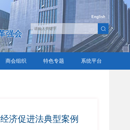
English
|
革强会
商会组织
特色专题
系统平台
营经济促进法典型案例