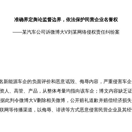
准确界定舆论监督边界，依法保护民营企业名誉权
——某汽车公司诉微博大V刘某网络侵权责任纠纷案
新能源车企的负面评价和恶意诋毁、侮辱内容，严重侵害车企
资人、高管、产品，从整体考量均指向该车企；博文内容缺乏
据此判令微博大V删除相关微博，公开赔礼道歉并赔偿经济损
联网等传播渠道，以侮辱、诽谤等方式恶意侵害民营企业及其经