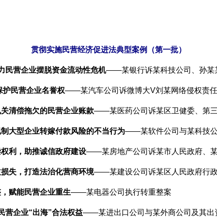
贯彻实施民营经济促进法典型案例（第一批）
助力民营企业摆脱资金流动性危机
——某银行诉某科技公司、孙某
保护民营企业名誉权
——某汽车公司诉微博大V刘某网络侵权责
机关清偿拖欠的民营企业账款
——某医药公司诉某区卫健委、第
规制大型企业转嫁付款风险的不当行为
——某软件公司与某科技
偿权利，助推诚信政府建设
——某房地产公司诉某市人民政府、
益损失，打造法治化营商环境
——某建设公司诉某区人民政府行
整，赋能民营企业重生
——某电器公司执行转重整案
民营企业“出海”合法权益
——某进出口公司与某外商公司及其出