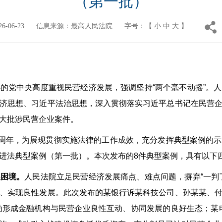
（第一批）
-06-23
信息来源：最高人民法院
字号：【
小
中
大
】
的党中央高度重视民营经济发展，强调坚持“两个毫不动摇”。
济思想、习近平法治思想，深入贯彻落实习近平总书记在民营
大批涉民营企业案件。
周年，为展现贯彻实施法律的工作成效，充分发挥典型案例的示
进法典型案例（第一批）。本次发布的8件典型案例，具有以下
展困境。
人民法院立足民营经济发展痛点、难点问题，摒弃“一判
、实现良性发展。此次发布的某银行诉某科技公司、孙某某、
推动形成金融机构与民营企业良性互动、协同发展的良好生态；某