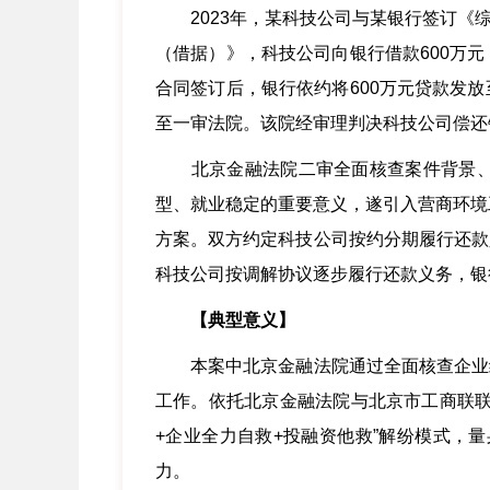
2023年，某科技公司与某银行签订《综
（借据）》，科技公司向银行借款600万
合同签订后，银行依约将600万元贷款发
至一审法院。该院经审理判决科技公司偿还
北京金融法院二审全面核查案件背景、精
型、就业稳定的重要意义，遂引入营商环境
方案。双方约定科技公司按约分期履行还款
科技公司按调解协议逐步履行还款义务，银
【典型意义】
本案中北京金融法院通过全面核查企业经
工作。依托北京金融法院与北京市工商联联
+企业全力自救+投融资他救”解纷模式，
力。