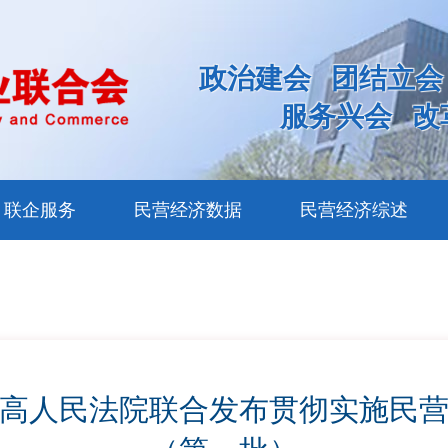
政治建会
团结立会
服务兴会
改
联企服务
民营经济数据
民营经济综述
高人民法院联合发布贯彻实施民