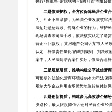
执行+预重整+府院联动+招商引资”等组
二是依法护权，全方位保障民营企业合
为、纠正不当举措，为民营企业发展筑牢法
法惩处恶意诋毁、侮辱企业的行为，维护民
现场调查等司法手段，依法核实认定了送货
营企业回款权；某房地产公司诉某市人民政
认定—补偿责任量化”的裁判规则，判决政
案中，人民法院结合案件实际，依法合理补
三是规范引领，推动构建公平诚信营商
可预期的法治化营商环境提供有力司法保障
规制大型企业利用市场优势地位转嫁付款风
四是创新提质，构建多元高效涉企解纷
决路径，最大限度降低诉讼对民营企业经